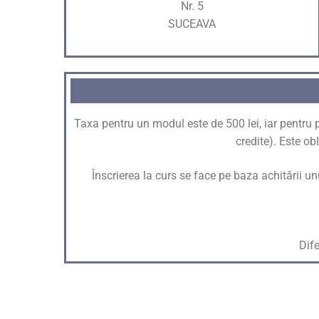
Nr. 5
SUCEAVA
Taxa pentru un modul este de 500 lei, iar pentru p
credite). Este ob
Înscrierea la curs se face pe baza achitării u
Dife