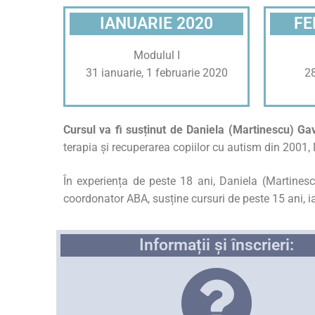
IANUARIE 2020
FE
Modulul I
31 ianuarie, 1 februarie 2020
28
Cursul va fi susținut de Daniela (Martinescu) G
terapia și recuperarea copiilor cu autism din 2001,
În experiența de peste 18 ani, Daniela (Martine
coordonator ABA, susține cursuri de peste 15 ani, i
Informații și înscrieri: