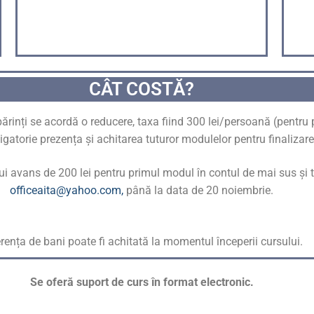
CÂT COSTĂ?
ărinți se acordă o reducere, taxa fiind 300 lei/persoană (pentru p
ligatorie prezența și achitarea tuturor modulelor pentru finalizare
nui avans de 200 lei pentru primul modul în contul de mai sus și t
officeaita@yahoo.com,
până la data de 20 noiembrie.
rența de bani poate fi achitată la momentul începerii cursului.
Se oferă suport de curs în format electronic.