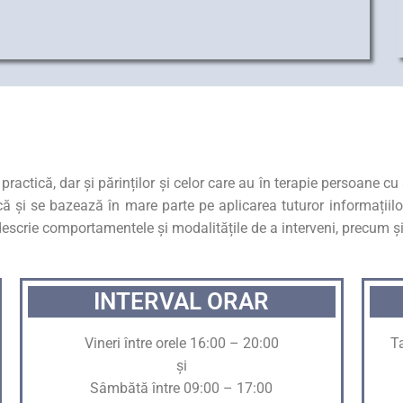
practică, dar și părinților și celor care au în terapie persoane c
 și se bazează în mare parte pe aplicarea tuturor informațiilor t
st, descrie comportamentele și modalitățile de a interveni, precum
INTERVAL ORAR
Vineri între orele 16:00 – 20:00
T
și
Sâmbătă între 09:00 – 17:00