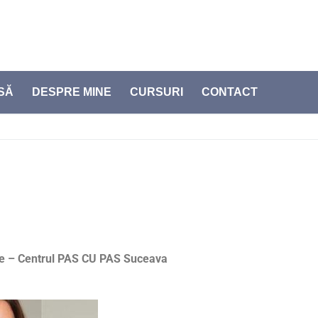
SĂ
DESPRE MINE
CURSURI
CONTACT
e – Centrul PAS CU PAS Suceava