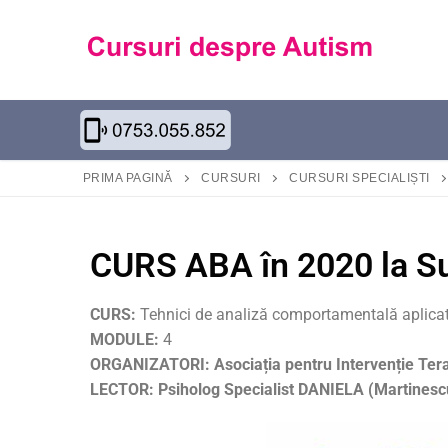
PRIMA PAGINĂ
CURSURI
CURSURI SPECIALIȘTI
CURS ABA în 2020 la S
CURS:
Tehnici de analiză comportamentală aplicată 
MODULE:
4
ORGANIZATORI:
Asociația pentru Intervenție Ter
LECTOR: Psiholog Specialist DANIELA (Martines