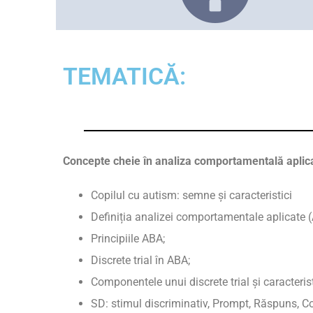
TEMATICĂ:
Concepte cheie în analiza comportamentală aplic
Copilul cu autism: semne și caracteristici
Definiția analizei comportamentale aplicate 
Principiile ABA;
Discrete trial în ABA;
Componentele unui discrete trial și caracterist
SD: stimul discriminativ, Prompt, Răspuns, C