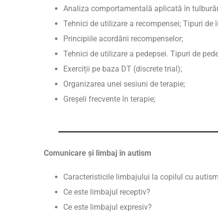
Analiza comportamentală aplicată în tulburări
Tehnici de utilizare a recompensei; Tipuri de
Principiile acordării recompenselor;
Tehnici de utilizare a pedepsei. Tipuri de ped
Exerciții pe baza DT (discrete trial);
Organizarea unei sesiuni de terapie;
Greșeli frecvente în terapie;
Comunicare și limbaj în autism
Caracteristicile limbajului la copilul cu autis
Ce este limbajul receptiv?
Ce este limbajul expresiv?